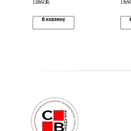
1 560
р.
1 64
В корзину