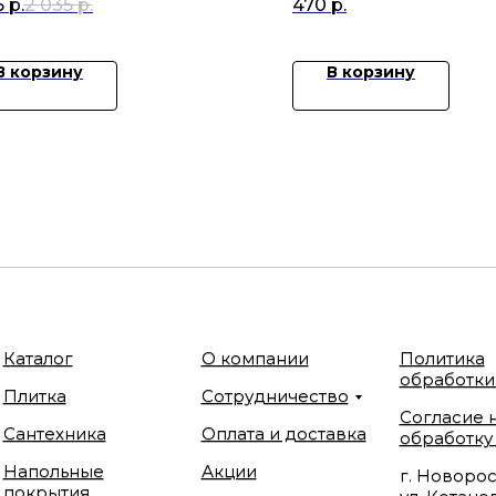
5
р.
2 035
р.
470
р.
В корзину
В корзину
Каталог
О компании
Политика
обработки
Плитка
Сотрудничество
Согласие 
Сантехника
Оплата и доставка
обработку
Напольные
Акции
г. Новорос
покрытия