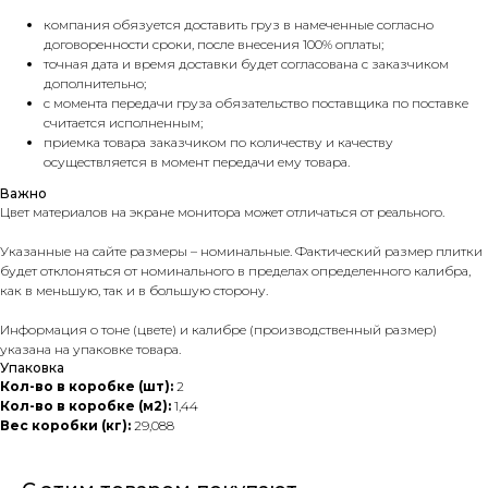
компания обязуется доставить груз в намеченные согласно
договоренности сроки, после внесения 100% оплаты;
точная дата и время доставки будет согласована с заказчиком
дополнительно;
с момента передачи груза обязательство поставщика по поставке
считается исполненным;
приемка товара заказчиком по количеству и качеству
осуществляется в момент передачи ему товара.
Важно
Цвет материалов на экране монитора может отличаться от реального.
Указанные на сайте размеры – номинальные. Фактический размер плитки
будет отклоняться от номинального в пределах определенного калибра,
как в меньшую, так и в большую сторону.
Информация о тоне (цвете) и калибре (производственный размер)
указана на упаковке товара.
Упаковка
Кол-во в коробке (шт):
2
Кол-во в коробке (м2):
1,44
Вес коробки (кг):
29,088