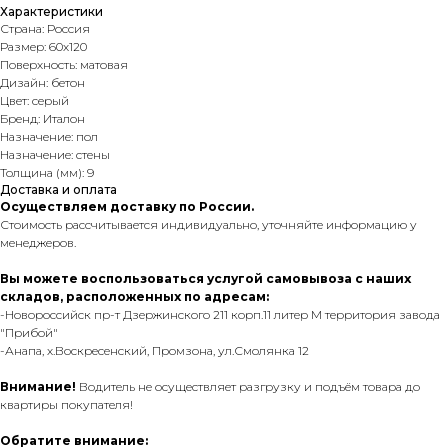
Характеристики
Страна: Россия
Размер: 60х120
Поверхность: матовая
Дизайн: бетон
Цвет: серый
Бренд: Италон
Назначение: пол
Назначение: стены
Толщина (мм): 9
Доставка и оплата
Осуществляем доставку по России.
Стоимость рассчитывается индивидуально, уточняйте информацию у
менеджеров.
Вы можете воспользоваться услугой самовывоза с наших
складов, расположенных по адресам:
-Новороссийск пр-т Дзержинского 211 корп.11 литер М территория завода
"Прибой"
-Анапа, х.Воскресенский, Промзона, ул.Смолянка 12
Внимание!
Водитель не осуществляет разгрузку и подъём товара до
квартиры покупателя!
Обратите внимание: