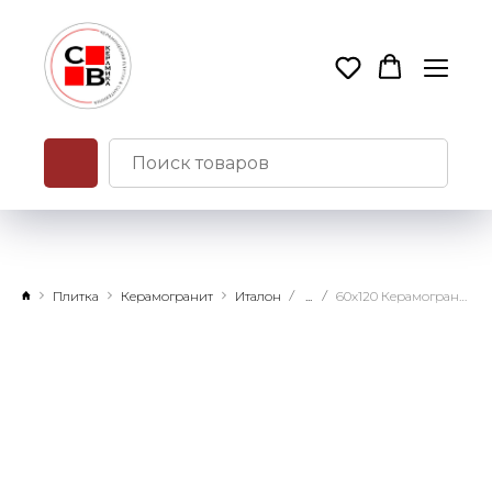
Плитка
Керамогранит
Италон
...
60х120 Керамогранит Авангард айрон натуральный