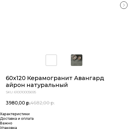
60х120 Керамогранит Авангард
айрон натуральный
SKU:
610010005695
3980,00
р.
4682,00
р.
Характеристики
Доставка и оплата
Важно
Упаковка