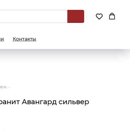
ии
Контакты
60х120 Керамогранит Авангард сильвер натуральный
ранит Авангард сильвер