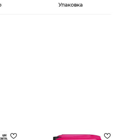
о
Упаковка