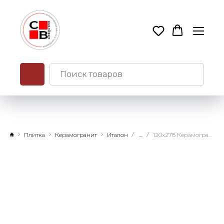
Плитка
Керамогранит
Италон
...
120х278 Керамогранит Авангард пьюр натуральный