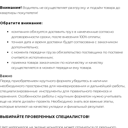
Внимание!
Водитель не осуществляет разгрузку и подъём товара до
квартиры покупателя!
Обратите внимание:
компания обязуется доставить груз в намеченные согласно
договоренности сроки, после внесения 100% оплаты;
точная дата и время доставки будет согласована с заказчиком
дополнительно;
с момента передачи груза обязательство поставщика по поставке
считается исполненным;
приемка товара заказчиком по количеству и качеству
осуществляется в момент передачи ему товара.
Важно
Перед приобретением крупного формата убедитесь в наличии
необходимого пространства для маневрирования и дальнейшей работы,
специализированные инструменты для правильного переноса и
хранения. Особенности работы с крупным форматом нужно учитывать
еще на этапе дизайн-проекта. Необходимо знать все важные этапы,
которые влияют на качество укладки и финальный результат.
ВЫБИРАЙТЕ ПРОВЕРЕННЫХ СПЕЦИАЛИСТОВ!
Цвет материалов на экране монитора может отличаться от реального.