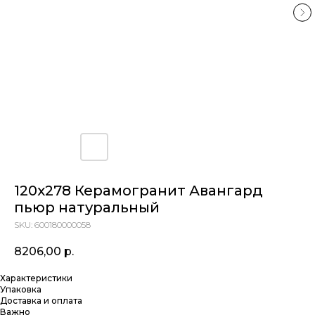
120х278 Керамогранит Авангард
пьюр натуральный
SKU:
600180000058
8206,00
р.
Характеристики
Упаковка
Доставка и оплата
Важно