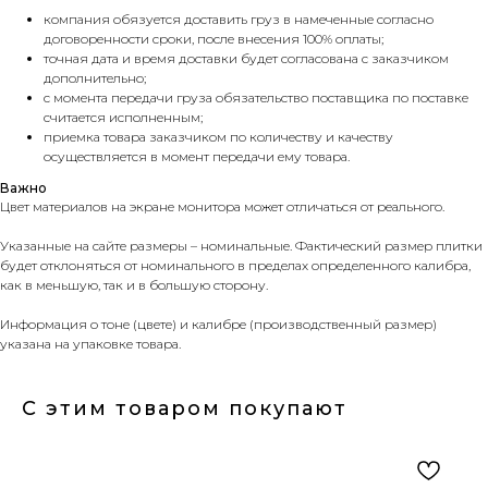
компания обязуется доставить груз в намеченные согласно
договоренности сроки, после внесения 100% оплаты;
точная дата и время доставки будет согласована с заказчиком
дополнительно;
с момента передачи груза обязательство поставщика по поставке
считается исполненным;
приемка товара заказчиком по количеству и качеству
осуществляется в момент передачи ему товара.
Важно
Цвет материалов на экране монитора может отличаться от реального.
Указанные на сайте размеры – номинальные. Фактический размер плитки
будет отклоняться от номинального в пределах определенного калибра,
как в меньшую, так и в большую сторону.
Информация о тоне (цвете) и калибре (производственный размер)
указана на упаковке товара.
С этим товаром покупают