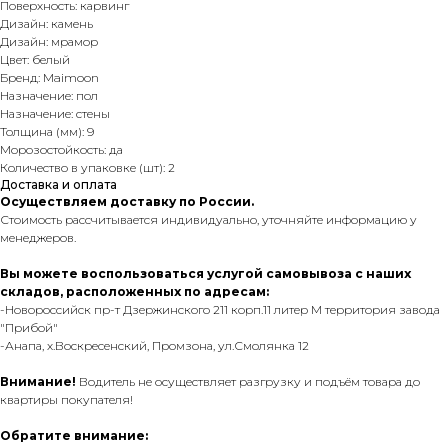
Поверхность: карвинг
Дизайн: камень
Дизайн: мрамор
Цвет: белый
Бренд: Maimoon
Назначение: пол
Назначение: стены
Толщина (мм): 9
Морозостойкость: да
Количество в упаковке (шт): 2
Доставка и оплата
Осуществляем доставку по России.
Стоимость рассчитывается индивидуально, уточняйте информацию у
менеджеров.
Вы можете воспользоваться услугой самовывоза с наших
складов, расположенных по адресам:
-Новороссийск пр-т Дзержинского 211 корп.11 литер М территория завода
"Прибой"
-Анапа, х.Воскресенский, Промзона, ул.Смолянка 12
Внимание!
Водитель не осуществляет разгрузку и подъём товара до
квартиры покупателя!
Обратите внимание: