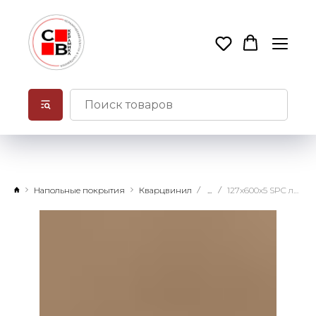
Напольные покрытия
Кварцвинил
...
127х600х5 SPC ламинат Гевуина замковое соединение