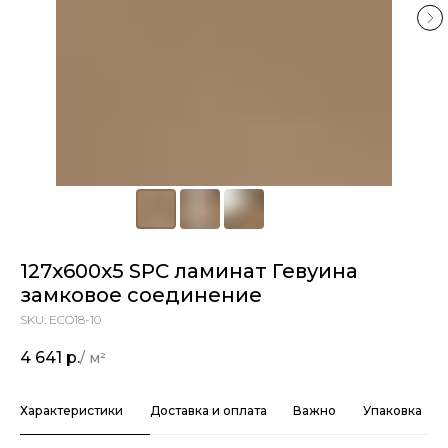
127х600х5 SPC ламинат Гевуина
замковое соединение
SKU:
ECO18-10
4 641
р.
Характеристики
Доставка и оплата
Важно
Упаковка