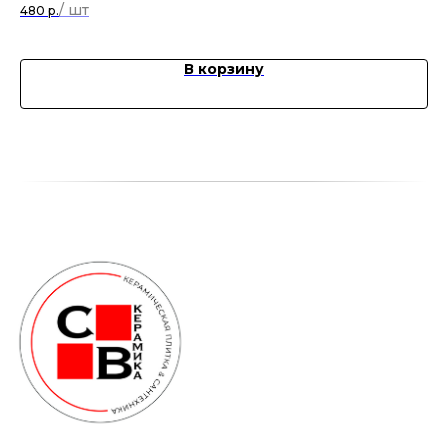
1 5
480
р.
В корзину