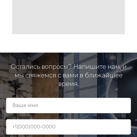
Остались вопросы? Напишите нам, и
мы свяжемся с вами в ближайшее
время.