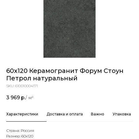
60x120 Керамогранит Форум Стоун
Петрол натуральный
SKU:
610010004171
3 969
р.
Характеристики
Доставка и оплата
Важно
Упаковка
Страна: Россия
Размер: 60х120