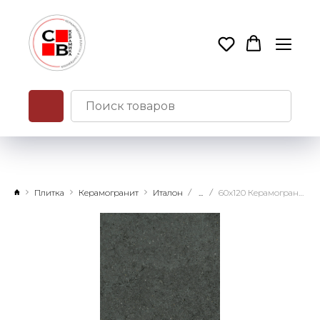
Плитка
Керамогранит
Италон
...
60x120 Керамогранит Форум Стоун Петрол натуральный