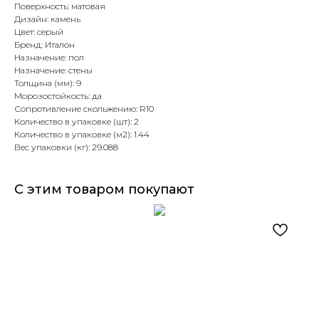
Поверхность: матовая
Дизайн: камень
Цвет: серый
Бренд: Италон
Назначение: пол
Назначение: стены
Толщина (мм): 9
Морозостойкость: да
Сопротивление скольжению: R10
Количество в упаковке (шт): 2
Количество в упаковке (м2): 1.44
Вес упаковки (кг): 29.088
С этим товаром покупают