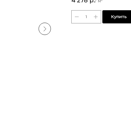
4 278
р.
Купить