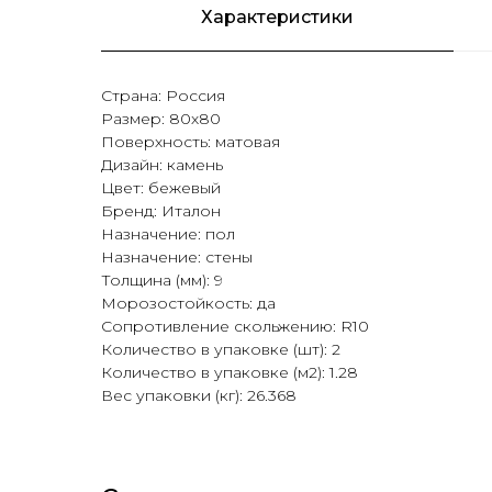
Характеристики
Страна: Россия
Размер: 80х80
Поверхность: матовая
Дизайн: камень
Цвет: бежевый
Бренд: Италон
Назначение: пол
Назначение: стены
Толщина (мм): 9
Морозостойкость: да
Сопротивление скольжению: R10
Количество в упаковке (шт): 2
Количество в упаковке (м2): 1.28
Вес упаковки (кг): 26.368