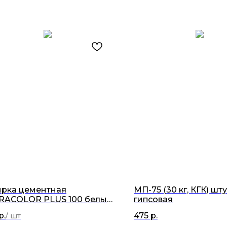
ирка цементная
МП-75 (30 кг, КГК) шт
RACOLOR PLUS 100 белый
гипсовая
р.
475
р.