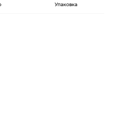
о
Упаковка