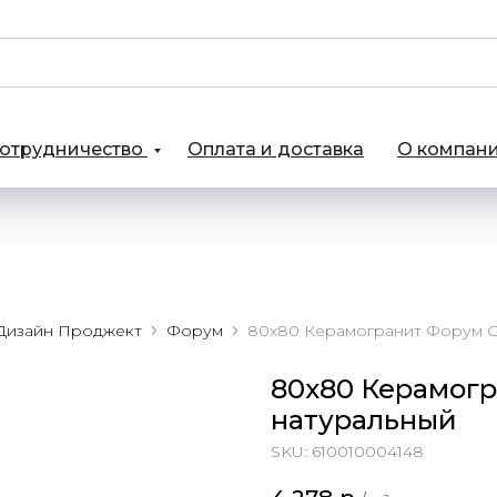
отрудничество
Оплата и доставка
О компан
Дизайн Проджект
Форум
80x80 Керамогр
натуральный
SKU:
610010004148