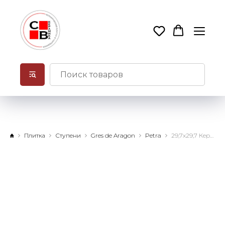
Плитка
Ступени
Gres de Aragon
Petra
29,7x29,7 Керамогранит Petra Ocre Antislip