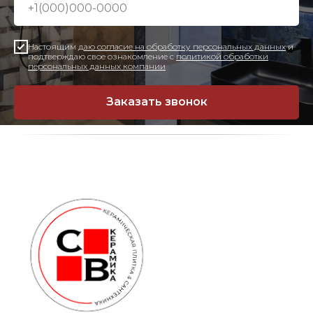
Настоящим
даю согласие на обработку персональных данных
и
подтверждаю свое ознакомление с
политикой обработки
персональных данных компании
Заказать звонок