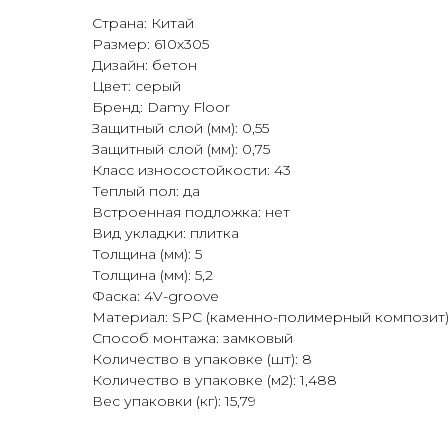
Страна: Китай
Размер: 610x305
Дизайн: бетон
Цвет: серый
Бренд: Damy Floor
Защитный слой (мм): 0,55
Защитный слой (мм): 0,75
Класс износостойкости: 43
Теплый пол: да
Встроенная подложка: нет
Вид укладки: плитка
Толщина (мм): 5
Толщина (мм): 5,2
Фаска: 4V-groove
Материал: SPC (каменно-полимерный композит
Способ монтажа: замковый
Количество в упаковке (шт): 8
Количество в упаковке (м2): 1,488
Вес упаковки (кг): 15,79