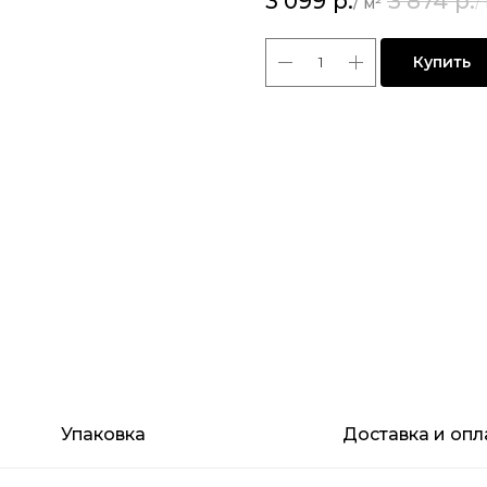
3 099
р.
3 874
р.
Купить
Упаковка
Доставка и опл