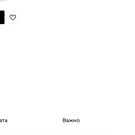
ата
Важно