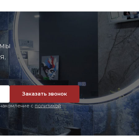
 мы
я.
Заказать звонок
знакомление с
политикой