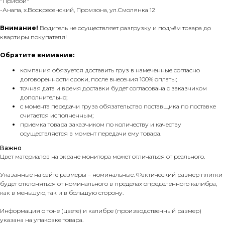
"Прибой"
-Анапа, х.Воскресенский, Промзона, ул.Смолянка 12
Внимание!
Водитель не осуществляет разгрузку и подъём товара до
квартиры покупателя!
Обратите внимание:
компания обязуется доставить груз в намеченные согласно
договоренности сроки, после внесения 100% оплаты;
точная дата и время доставки будет согласована с заказчиком
дополнительно;
с момента передачи груза обязательство поставщика по поставке
считается исполненным;
приемка товара заказчиком по количеству и качеству
осуществляется в момент передачи ему товара.
Важно
Цвет материалов на экране монитора может отличаться от реального.
Указанные на сайте размеры – номинальные. Фактический размер плитки
будет отклоняться от номинального в пределах определенного калибра,
как в меньшую, так и в большую сторону.
Информация о тоне (цвете) и калибре (производственный размер)
указана на упаковке товара.