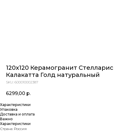
120x120 Керамогранит Стелларис
Калакатта Голд натуральный
SKU:
600010002387
6299,00
р.
Характеристики
Упаковка
Доставка и оплата
Важно
Характеристики
Страна: Россия