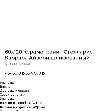
60x120 Керамогранит Стелларис
Каррара Айвори шлифованный
SKU:
610015000678
4545,00
р.
5347,00
р.
Упаковка
Важно
Доставка и оплата
Характеристики
Упаковка
Кол-во в коробке (шт):
2
Кол-во в коробке (м2):
1,44