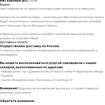
Вес коробки (кг):
29,088
Важно
Цвет материалов на экране монитора может отличаться от реального.
Указанные на сайте размеры – номинальные. Фактический размер плитки
будет отклоняться от номинального в пределах определенного калибра,
как в меньшую, так и в большую сторону.
Информация о тоне (цвете) и калибре (производственный размер)
указана на упаковке товара.
Доставка и оплата
Осуществляем доставку по России.
Стоимость рассчитывается индивидуально, уточняйте информацию у
менеджеров.
Вы можете воспользоваться услугой самовывоза с наших
складов, расположенных по адресам:
-Новороссийск пр-т Дзержинского 211 корп.11 литер М территория завода
"Прибой"
-Анапа, х.Воскресенский, Промзона, ул.Смолянка 12
Внимание!
Водитель не осуществляет разгрузку и подъём товара до
квартиры покупателя!
Обратите внимание: