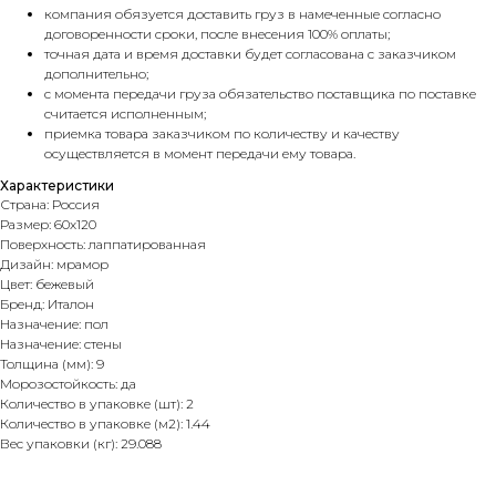
компания обязуется доставить груз в намеченные согласно
договоренности сроки, после внесения 100% оплаты;
точная дата и время доставки будет согласована с заказчиком
дополнительно;
с момента передачи груза обязательство поставщика по поставке
считается исполненным;
приемка товара заказчиком по количеству и качеству
осуществляется в момент передачи ему товара.
Характеристики
Страна: Россия
Размер: 60х120
Поверхность: лаппатированная
Дизайн: мрамор
Цвет: бежевый
Бренд: Италон
Назначение: пол
Назначение: стены
Толщина (мм): 9
Морозостойкость: да
Количество в упаковке (шт): 2
Количество в упаковке (м2): 1.44
Вес упаковки (кг): 29.088