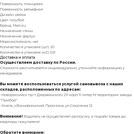
Поверхность: глянцевая
Поверхность: рельефная
Дизайн: рейка
Цвет: голубой
Бренд: Mainzu
Назначение: стены
Назначение: фартук
Морозостойкость: нет
Количество в упаковке (шт): 20
Количество в упаковке (м2): 0,9
Доставка и оплата
Осуществляем доставку по России.
Стоимость рассчитывается индивидуально, уточняйте информацию у
менеджеров.
Вы можете воспользоваться услугой самовывоза с наших
складов, расположенных по адресам:
-Новороссийск пр-т Дзержинского 211 корп.11 литер М территория завода
"Прибой"
-Анапа, х.Воскресенский, Промзона, ул.Смолянка 12
Внимание!
Водитель не осуществляет разгрузку и подъём товара до
квартиры покупателя!
Обратите внимание: