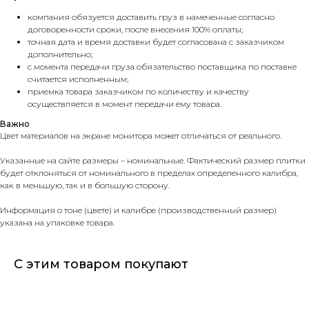
компания обязуется доставить груз в намеченные согласно
договоренности сроки, после внесения 100% оплаты;
точная дата и время доставки будет согласована с заказчиком
дополнительно;
с момента передачи груза обязательство поставщика по поставке
считается исполненным;
приемка товара заказчиком по количеству и качеству
осуществляется в момент передачи ему товара.
Важно
Цвет материалов на экране монитора может отличаться от реального.
Указанные на сайте размеры – номинальные. Фактический размер плитки
будет отклоняться от номинального в пределах определенного калибра,
как в меньшую, так и в большую сторону.
Информация о тоне (цвете) и калибре (производственный размер)
указана на упаковке товара.
С этим товаром покупают