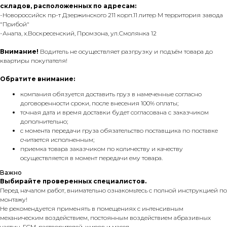
складов, расположенных по адресам:
-Новороссийск пр-т Дзержинского 211 корп.11 литер М территория завода
"Прибой"
-Анапа, х.Воскресенский, Промзона, ул.Смолянка 12
Внимание!
Водитель не осуществляет разгрузку и подъём товара до
квартиры покупателя!
Обратите внимание:
компания обязуется доставить груз в намеченные согласно
договоренности сроки, после внесения 100% оплаты;
точная дата и время доставки будет согласована с заказчиком
дополнительно;
с момента передачи груза обязательство поставщика по поставке
считается исполненным;
приемка товара заказчиком по количеству и качеству
осуществляется в момент передачи ему товара.
Важно
Выбирайте проверенных специалистов.
Перед началом работ, внимательно ознакомьтесь с полной инструкцией по
монтажу!
Не рекомендуется применять в помещениях с интенсивным
механическим воздействием, постоянным воздействием абразивных
частиц, ГСМ, растворителей, жиров и масел.