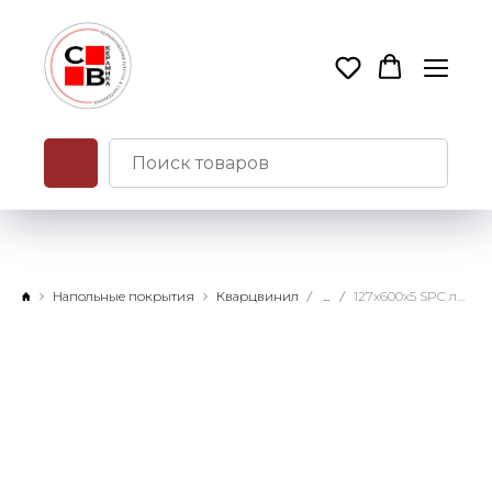
Напольные покрытия
Кварцвинил
...
127х600х5 SPC ламинат Гевуина замковое соединение