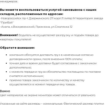
менеджеров.
Вы можете воспользоваться услугой самовывоза с наших
складов, расположенных по адресам:
-Новороссийск пр-т Дзержинского 211 корп.11 литер М территория завода
"Прибой"
-Анапа, х.Воскресенский, Промзона, ул.Смолянка 12
Внимание!
Водитель не осуществляет разгрузку и подъём товара до
квартиры покупателя!
Обратите внимание:
компания обязуется доставить груз в намеченные согласно
договоренности сроки, после внесения 100% оплаты;
точная дата и время доставки будет согласована с заказчиком
дополнительно;
с момента передачи груза обязательство поставщика по поставке
считается исполненным;
приемка товара заказчиком по количеству и качеству
осуществляется в момент передачи ему товара.
Важно
Цвет материалов на экране монитора может отличаться от реального.
Указанные на сайте размеры – номинальные. Фактический размер плитки