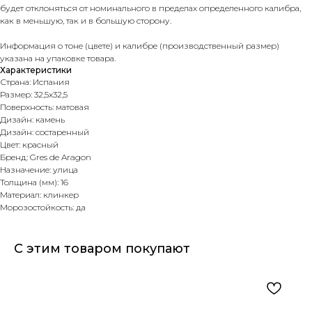
будет отклоняться от номинального в пределах определенного калибра,
как в меньшую, так и в большую сторону.
Информация о тоне (цвете) и калибре (производственный размер)
указана на упаковке товара.
Характеристики
Страна: Испания
Размер: 32,5х32,5
Поверхность: матовая
Дизайн: камень
Дизайн: состаренный
Цвет: красный
Бренд: Gres de Aragon
Назначение: улица
Толщина (мм): 16
Материал: клинкер
Морозостойкость: да
С этим товаром покупают