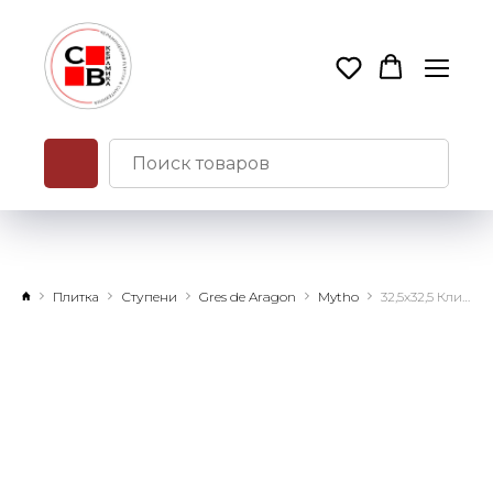
Плитка
Ступени
Gres de Aragon
Mytho
32,5х32,5 Клинкерная плитка Mytho Rubino