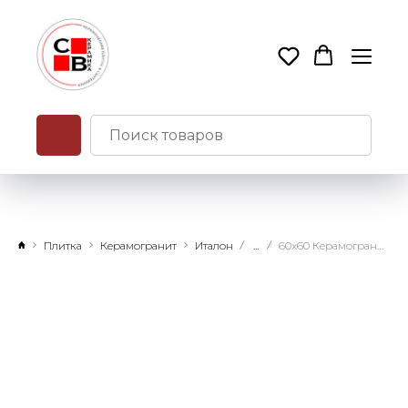
Плитка
Керамогранит
Италон
...
60x60 Керамогранит Континуум Петрол натуральный