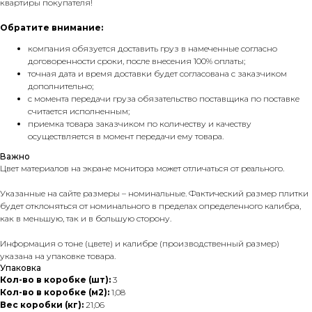
квартиры покупателя!
Обратите внимание:
компания обязуется доставить груз в намеченные согласно
договоренности сроки, после внесения 100% оплаты;
точная дата и время доставки будет согласована с заказчиком
дополнительно;
с момента передачи груза обязательство поставщика по поставке
считается исполненным;
приемка товара заказчиком по количеству и качеству
осуществляется в момент передачи ему товара.
Важно
Цвет материалов на экране монитора может отличаться от реального.
Указанные на сайте размеры – номинальные. Фактический размер плитки
будет отклоняться от номинального в пределах определенного калибра,
как в меньшую, так и в большую сторону.
Информация о тоне (цвете) и калибре (производственный размер)
указана на упаковке товара.
Упаковка
Кол-во в коробке (шт):
3
Кол-во в коробке (м2):
1,08
Вес коробки (кг):
21,06