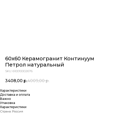
60x60 Керамогранит Континуум
Петрол натуральный
SKU:
610010002676
3408,00
р.
4009,00
р.
Характеристики
Доставка и оплата
Важно
Упаковка
Характеристики
Страна: Россия