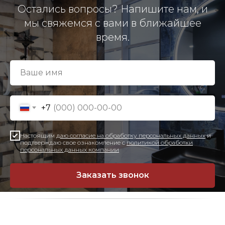
Остались вопросы? Напишите нам, и
мы свяжемся с вами в ближайшее
время.
+7
Настоящим
даю согласие на обработку персональных данных
и
подтверждаю свое ознакомление с
политикой обработки
персональных данных компании
Заказать звонок