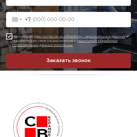
+7
Настоящим
даю согласие на обработку персональных данных
и
подтверждаю свое ознакомление с
политикой обработки
персональных данных компании
Заказать звонок