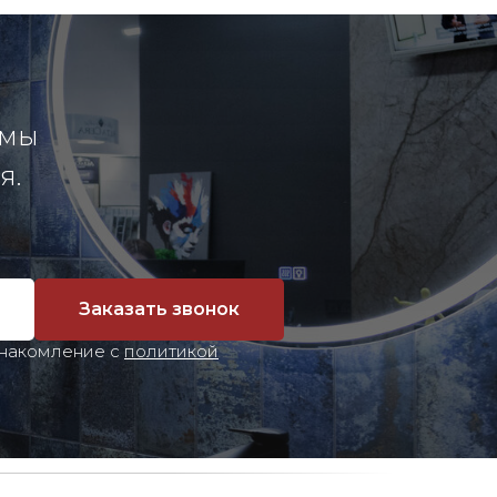
 мы
я.
Заказать звонок
знакомление с
политикой