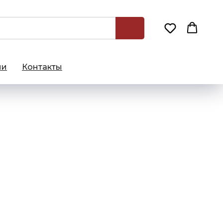
ии
Контакты