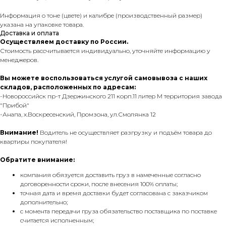
Информация о тоне (цвете) и калибре (производственный размер)
указана на упаковке товара.
Доставка и оплата
Осуществляем доставку по России.
Стоимость рассчитывается индивидуально, уточняйте информацию у
менеджеров.
Вы можете воспользоваться услугой самовывоза с наших
складов, расположенных по адресам:
-Новороссийск пр-т Дзержинского 211 корп.11 литер М территория завода
"Прибой"
-Анапа, х.Воскресенский, Промзона, ул.Смолянка 12
Внимание!
Водитель не осуществляет разгрузку и подъём товара до
квартиры покупателя!
Обратите внимание:
компания обязуется доставить груз в намеченные согласно
договоренности сроки, после внесения 100% оплаты;
точная дата и время доставки будет согласована с заказчиком
дополнительно;
с момента передачи груза обязательство поставщика по поставке
считается исполненным;