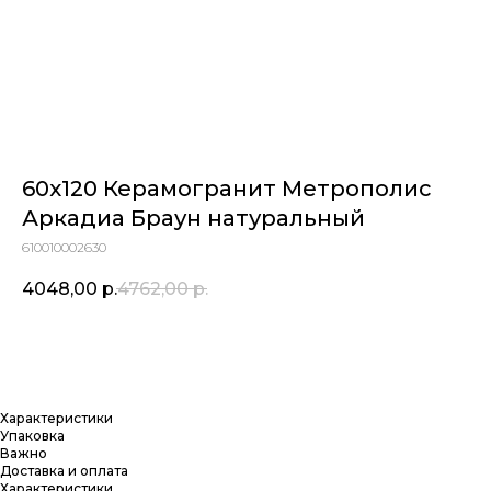
60x120 Керамогранит Метрополис
Аркадиа Браун натуральный
610010002630
4048,00
р.
4762,00
р.
Купить
Характеристики
Упаковка
Важно
Доставка и оплата
Характеристики