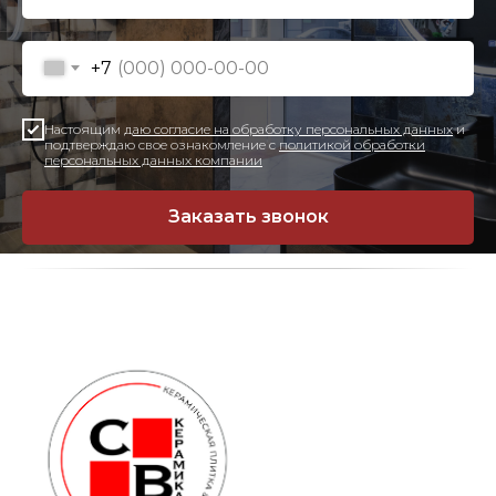
+7
Настоящим
даю согласие на обработку персональных данных
и
подтверждаю свое ознакомление с
политикой обработки
персональных данных компании
Заказать звонок