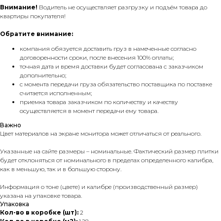
Внимание!
Водитель не осуществляет разгрузку и подъём товара до
квартиры покупателя!
Обратите внимание:
компания обязуется доставить груз в намеченные согласно
договоренности сроки, после внесения 100% оплаты;
точная дата и время доставки будет согласована с заказчиком
дополнительно;
с момента передачи груза обязательство поставщика по поставке
считается исполненным;
приемка товара заказчиком по количеству и качеству
осуществляется в момент передачи ему товара.
Важно
Цвет материалов на экране монитора может отличаться от реального.
Указанные на сайте размеры – номинальные. Фактический размер плитки
будет отклоняться от номинального в пределах определенного калибра,
как в меньшую, так и в большую сторону.
Информация о тоне (цвете) и калибре (производственный размер)
указана на упаковке товара.
Упаковка
Кол-во в коробке (шт):
2