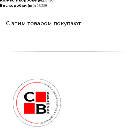
Кол-во в коробке (м2):
1,28
Вес коробки (кг):
26,368
С этим товаром покупают