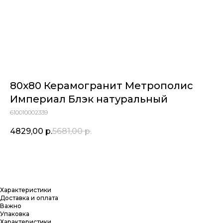
80х80 Керамогранит Метрополис
Империал Блэк натуральный
610010002339
4829,00
р.
5681,00
р.
Купить
Характеристики
Доставка и оплата
Важно
Упаковка
Характеристики