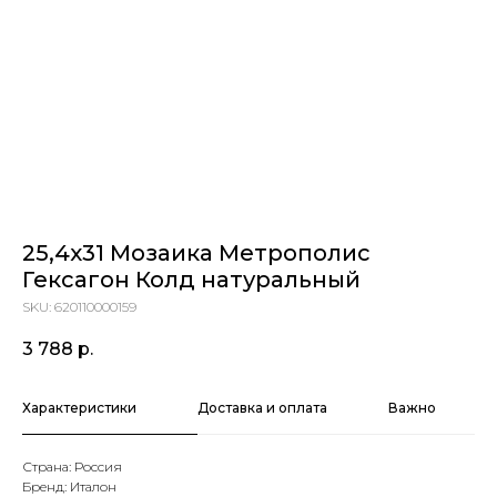
25,4х31 Мозаика Метрополис
Гексагон Колд натуральный
SKU:
620110000159
3 788
р.
Характеристики
Доставка и оплата
Важно
Страна: Россия
Бренд: Италон