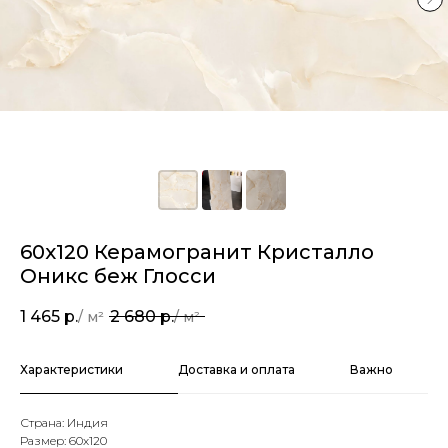
60х120 Керамогранит Кристалло
Оникс беж Глосси
1 465
р.
2 680
р.
Характеристики
Доставка и оплата
Важно
Страна: Индия
Размер: 60х120