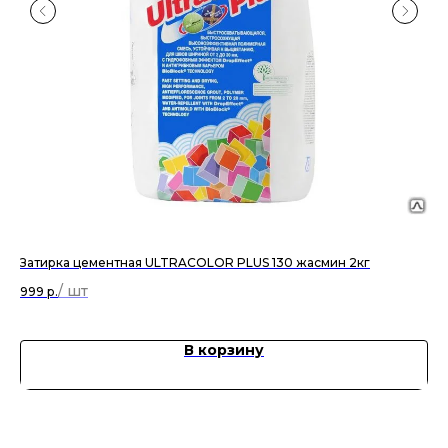
Затирка цементная ULTRACOLOR PLUS 130 жасмин 2кг
Кол
999
р.
38
В корзину