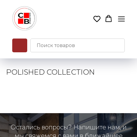
POLISHED COLLECTION
Остались вопросы? Напишите нам, и
мы свяжемся с вами в ближайшее