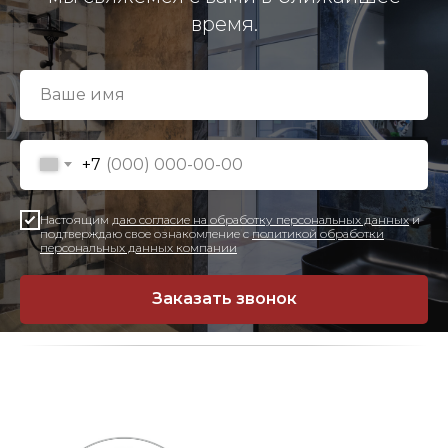
время.
+7
Настоящим
даю согласие на обработку персональных данных
и
подтверждаю свое ознакомление с
политикой обработки
персональных данных компании
Заказать звонок