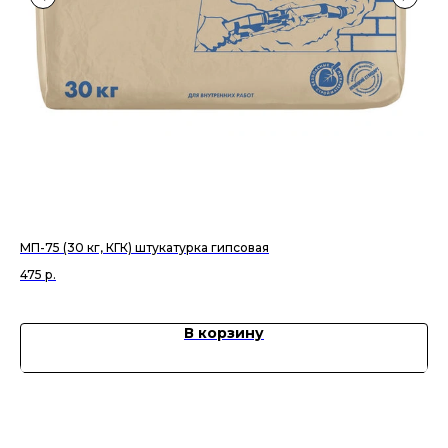
МП-75 (30 кг, КГК) штукатурка гипсовая
Кол
475
р.
38
В корзину