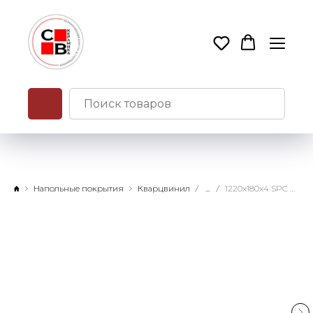
Напольные покрытия
Кварцвинил
...
1220x180x4 SPC Family Дуб Латте замковое соединение