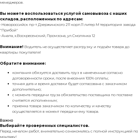
менеджеров.
Вы можете воспользоваться услугой самовывоза с наших
складов, расположенных по адресам:
-Новороссийск пр-т Дзержинского 211 корп.11 литер М территория завода
"Прибой"
-Анапа, х.Воскресенский, Промзона, ул.Смолянка 12
Внимание!
Водитель не осуществляет разгрузку и подъём товара до
квартиры покупателя!
Обратите внимание:
компания обязуется доставить груз в намеченные согласно
договоренности сроки, после внесения 100% оплаты;
точная дата и время доставки будет согласована с заказчиком
дополнительно;
с момента передачи груза обязательство поставщика по поставке
считается исполненным;
приемка товара заказчиком по количеству и качеству
осуществляется в момент передачи ему товара.
Важно
Выбирайте проверенных специалистов.
Перед началом работ, внимательно ознакомьтесь с полной инструкцией по
монтажу!