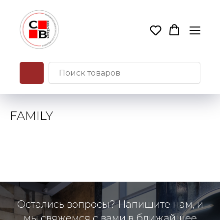
FAMILY
Остались вопросы? Напишите нам, и
мы свяжемся с вами в ближайшее