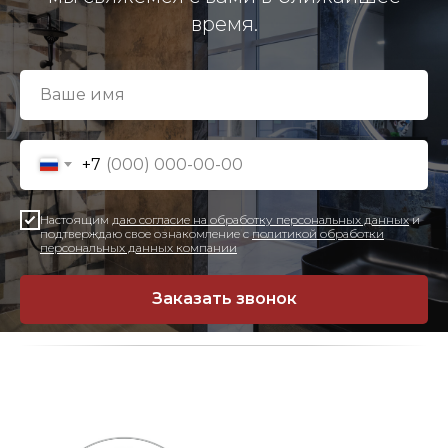
время.
+7
Настоящим
даю согласие на обработку персональных данных
и
подтверждаю свое ознакомление с
политикой обработки
персональных данных компании
Заказать звонок