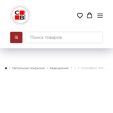
Напольные покрытия
Кварцвинил
...
1220x180x4 SPC Family Дуб Имбирный замковое соединение