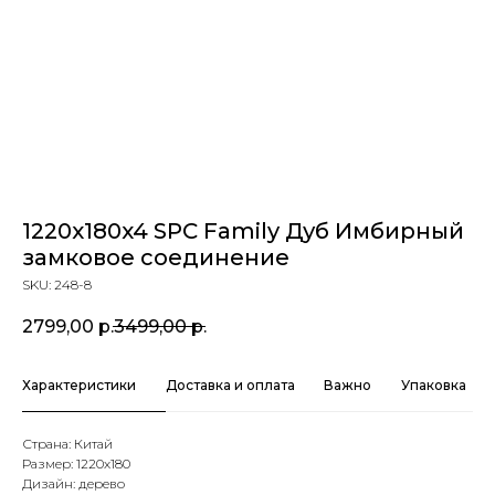
1220x180x4 SPC Family Дуб Имбирный
замковое соединение
SKU:
248-8
2799,00
р.
3499,00
р.
Характеристики
Доставка и оплата
Важно
Упаковка
Страна: Китай
Размер: 1220х180
Дизайн: дерево