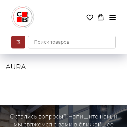
AURA
Остались вопросы? Напишите нам, и
мы свяжемся с вами в ближайшее