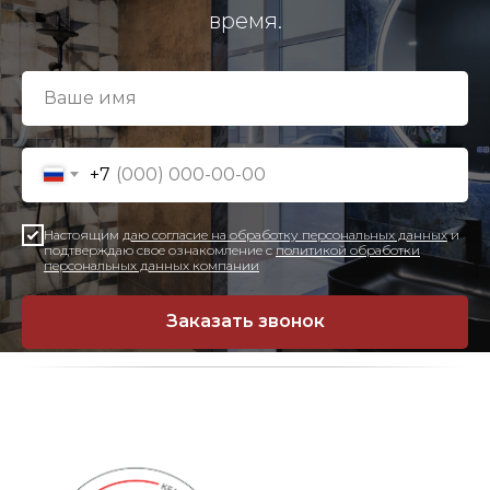
время.
+7
Настоящим
даю согласие на обработку персональных данных
и
подтверждаю свое ознакомление с
политикой обработки
персональных данных компании
Заказать звонок