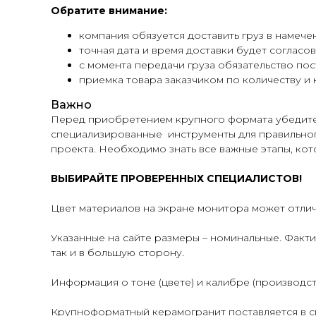
Обратите внимание:
компания обязуется доставить груз в намече
точная дата и время доставки будет согласо
с момента передачи груза обязательство пос
приемка товара заказчиком по количеству и 
Важно
Перед приобретением крупного формата убедитес
специализированные инструменты для правильног
проекта. Необходимо знать все важные этапы, кот
ВЫБИРАЙТЕ ПРОВЕРЕННЫХ СПЕЦИАЛИСТОВ!
Цвет материалов на экране монитора может отлич
Указанные на сайте размеры – номинальные. Факти
так и в большую сторону.
Информация о тоне (цвете) и калибре (производст
Крупноформатный керамогранит поставляется в с