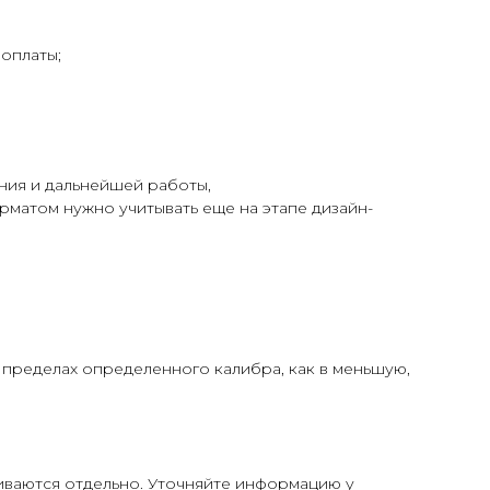
оплаты;
ния и дальнейшей работы,
матом нужно учитывать еще на этапе дизайн-
 пределах определенного калибра, как в меньшую,
иваются отдельно. Уточняйте информацию у