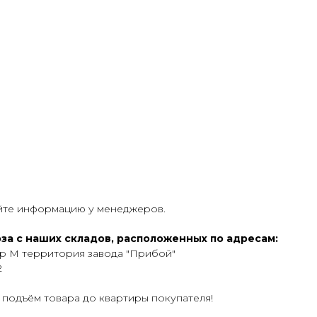
яйте информацию у менеджеров.
за с наших складов, расположенных по адресам:
ер М территория завода "Прибой"
2
 подъём товара до квартиры покупателя!