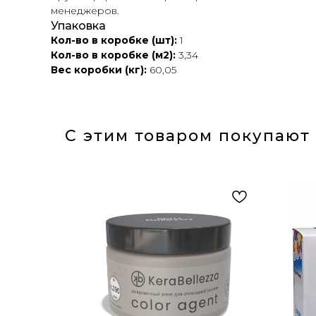
менеджеров.
Упаковка
Кол-во в коробке (шт):
1
Кол-во в коробке (м2):
3,34
Вес коробки (кг):
60,05
С этим товаром покупают