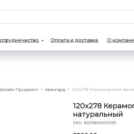
отрудничество
Оплата и доставка
О компан
Дизайн Проджект
Авангард
120х278 Керамо
натуральный
SKU:
600180000059