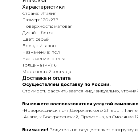
Упаковка
Характеристики
Страна: Италия
Размер: 120x278
Поверхность: матовая
Дизайн: бетон
Цвет: серый
Бренд: Италон
Назначение: пол
Назначение: стены
Толщина (мм): 6
Морозостойкость: да
Доставка и оплата
Осуществляем доставку по России.
Стоимость рассчитывается индивидуально, уточн
Вы можете воспользоваться услугой самовыво
-Новороссийск пр-т Дзержинского 211 корп.11 лит
-Анапа, х.Воскресенский, Промзона, ул.Смолянка 1
Внимание!
Водитель не осуществляет разгрузку и