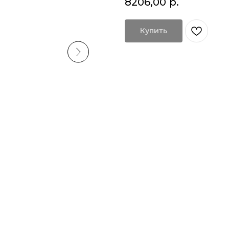
8206,00
р.
Купить