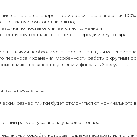
нные согласно договоренности сроки, после внесения 100% 
вана с заказчиком дополнительно;
тавщика по поставке считается исполненным;
качеству осуществляется в момент передачи ему товара.
ь в наличии необходимого пространства для маневрирова
о переноса и хранения. Особенности работы с крупным фор
орые влияют на качество укладки и финальный результат.
аться от реального.
ческий размер плитки будет отклоняться от номинального в
венный размер) указана на упаковке товара.
пециальных коробах, которые подлежат возврату или оплач