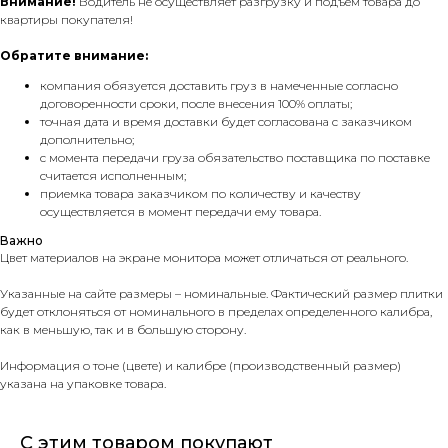
Внимание!
Водитель не осуществляет разгрузку и подъём товара до
квартиры покупателя!
Обратите внимание:
компания обязуется доставить груз в намеченные согласно
договоренности сроки, после внесения 100% оплаты;
точная дата и время доставки будет согласована с заказчиком
дополнительно;
с момента передачи груза обязательство поставщика по поставке
считается исполненным;
приемка товара заказчиком по количеству и качеству
осуществляется в момент передачи ему товара.
Важно
Цвет материалов на экране монитора может отличаться от реального.
Указанные на сайте размеры – номинальные. Фактический размер плитки
будет отклоняться от номинального в пределах определенного калибра,
как в меньшую, так и в большую сторону.
Информация о тоне (цвете) и калибре (производственный размер)
указана на упаковке товара.
С этим товаром покупают