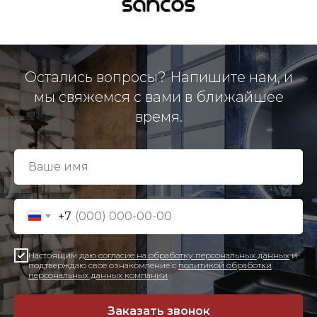
Остались вопросы? Напишите нам, и
мы свяжемся с вами в ближайшее
время.
+7
Настоящим
даю согласие на обработку персональных данных
и
подтверждаю свое ознакомление с
политикой обработки
персональных данных компании
Заказать звонок