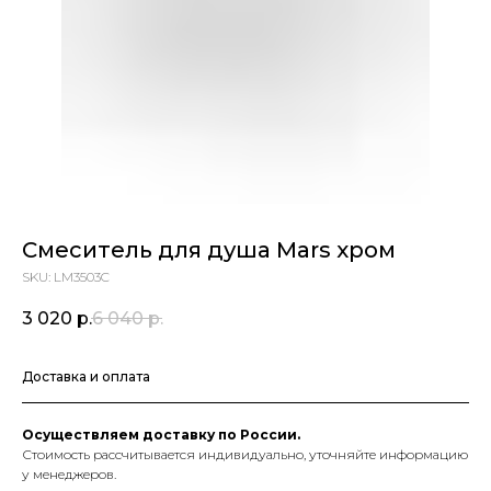
Смеситель для душа Mars хром
SKU:
LM3503C
3 020
р.
6 040
р.
Доставка и оплата
Осуществляем доставку по России.
Стоимость рассчитывается индивидуально, уточняйте информацию
у менеджеров.