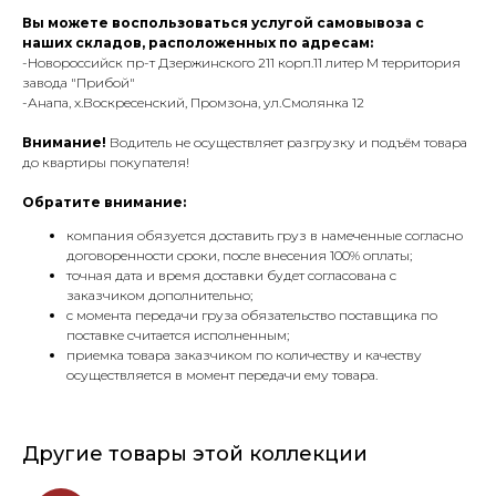
Вы можете воспользоваться услугой самовывоза с
наших складов, расположенных по адресам:
-Новороссийск пр-т Дзержинского 211 корп.11 литер М территория
завода "Прибой"
-Анапа, х.Воскресенский, Промзона, ул.Смолянка 12
Внимание!
Водитель не осуществляет разгрузку и подъём товара
до квартиры покупателя!
Обратите внимание:
компания обязуется доставить груз в намеченные согласно
договоренности сроки, после внесения 100% оплаты;
точная дата и время доставки будет согласована с
заказчиком дополнительно;
с момента передачи груза обязательство поставщика по
поставке считается исполненным;
приемка товара заказчиком по количеству и качеству
осуществляется в момент передачи ему товара.
Другие товары этой коллекции