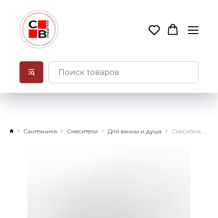
Сантехника
Смесители
Для ванны и душа
Смеситель для душа Mars хром