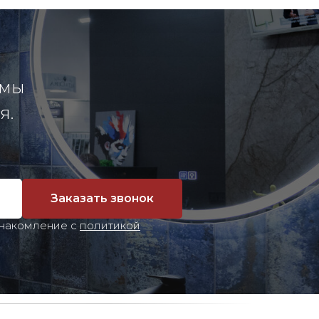
 мы
я.
Заказать звонок
знакомление с
политикой