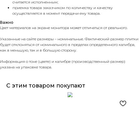
считается исполненным;
приемка товара заказчиком по количеству и качеству
осуществляется в момент передачи ему товара.
Важно
Цвет материалов на экране монитора может отличаться от реального.
Указанные на сайте размеры – номинальные. Фактический размер плитки
будет отклоняться от номинального в пределах определенного калибра,
как в меньшую, так и в большую сторону.
Информация о тоне (цвете) и калибре (производственный размер)
указана на упаковке товара.
С этим товаром покупают