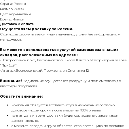
Страна: Россия
Размер: 20х80
Цвет: коричневый
Бренд: Италон
Доставка и оплата
Осуществляем доставку по России.
Стоимость рассчитывается индивидуально, уточняйте информацию у
менеджеров.
Вы можете воспользоваться услугой самовывоза с наших
складов, расположенных по адресам:
-Новороссийск пр-т Дзержинского 211 корп.11 литер М территория завода
"Прибой"
-Анапа, х.Воскресенский, Промзона, ул.Смолянка 12
Внимание!
Водитель не осуществляет разгрузку и подъём товара до
квартиры покупателя!
Обратите внимание:
компания обязуется доставить груз в намеченные согласно
договоренности сроки, после внесения 100% оплаты;
точная дата и время доставки будет согласована с заказчиком
дополнительно;
с момента передачи груза обязательство поставщика по поставке