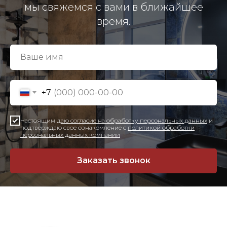
мы свяжемся с вами в ближайшее
время.
+7
Настоящим
даю согласие на обработку персональных данных
и
подтверждаю свое ознакомление с
политикой обработки
персональных данных компании
Заказать звонок