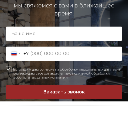
мы свяжемся с вами в ближайшее
время.
+7
Настоящим
даю согласие на обработку персональных данных
и
подтверждаю свое ознакомление с
политикой обработки
персональных данных компании
Заказать звонок