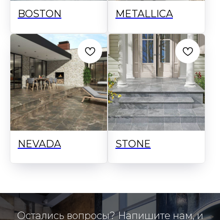
BOSTON
METALLICA
NEVADA
STONE
Остались вопросы? Напишите нам, и