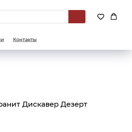
ии
Контакты
ранит Дискавер Дезерт