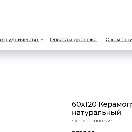
отрудничество
Оплата и доставка
О компан
60х120 Керамог
натуральный
SKU:
610010002729