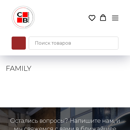
FAMILY
Остались вопросы? Напишите нам, и
мы свяжемся с вами в ближайшее