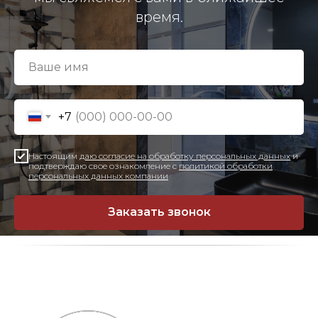
время.
+7
Настоящим
даю согласие на обработку персональных данных
и
подтверждаю свое ознакомление с
политикой обработки
персональных данных компании
Заказать звонок