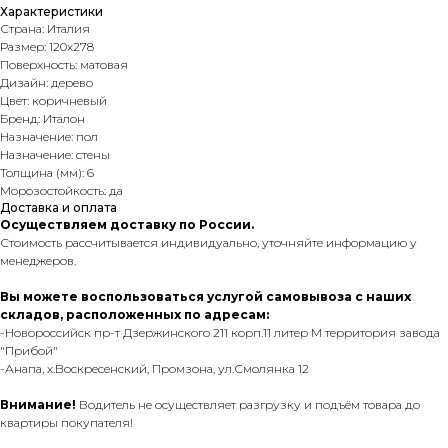
Характеристики
Страна: Италия
Размер: 120x278
Поверхность: матовая
Дизайн: дерево
Цвет: коричневый
Бренд: Италон
Назначение: пол
Назначение: стены
Толщина (мм): 6
Морозостойкость: да
Доставка и оплата
Осуществляем доставку по России.
Стоимость рассчитывается индивидуально, уточняйте информацию у
менеджеров.
Вы можете воспользоваться услугой самовывоза с наших
складов, расположенных по адресам:
-Новороссийск пр-т Дзержинского 211 корп.11 литер М территория завода
"Прибой"
-Анапа, х.Воскресенский, Промзона, ул.Смолянка 12
Внимание!
Водитель не осуществляет разгрузку и подъём товара до
квартиры покупателя!