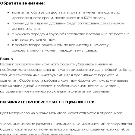
Обратите внимание:
компания обязуется доставить груз в намеченные согласно
договоренности сроки, после внесения 100% оплаты;
точная дата и время доставки будет согласована с заказчиком
дополнительно;
с момента передачи груза обязательство поставщика по поставке
считается исполненным;
приемка товара заказчиком по количеству и качеству
осуществляется в момент передачи ему товара.
Важно
Перед приобретением крупного формата убедитесь в наличии
необходимого пространства для маневрирования и дальнейшей работы,
специализированные инструменты для правильного переноса и
хранения. Особенности работы с крупным форматом нужно учитывать
еще на этапе дизайн-проекта. Необходимо знать все важные этапы,
которые влияют на качество укладки и финальный результат.
ВЫБИРАЙТЕ ПРОВЕРЕННЫХ СПЕЦИАЛИСТОВ!
Цвет материалов на экране монитора может отличаться от реального.
Указанные на сайте размеры – номинальные. Фактический размер плитки
будет отклоняться от номинального в пределах определенного калибра,
как в меньшую, так и в большую сторону.