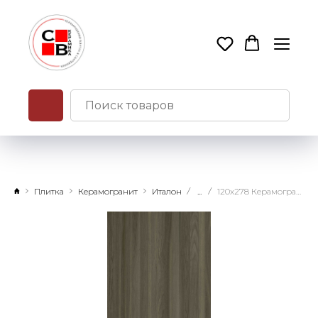
Плитка
Керамогранит
Италон
...
120х278 Керамогранит Магма Пэппер натуральный