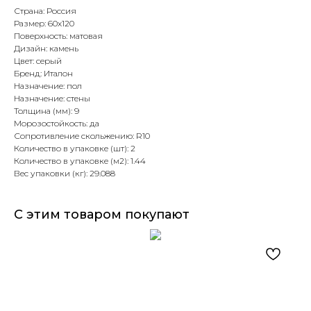
Страна: Россия
Размер: 60х120
Поверхность: матовая
Дизайн: камень
Цвет: серый
Бренд: Италон
Назначение: пол
Назначение: стены
Толщина (мм): 9
Морозостойкость: да
Сопротивление скольжению: R10
Количество в упаковке (шт): 2
Количество в упаковке (м2): 1.44
Вес упаковки (кг): 29.088
С этим товаром покупают