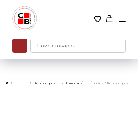
Плитка
Керамогранит
Италон
...
60х120 Керамогранит Магма Фог натуральный