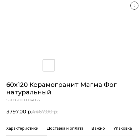
60х120 Керамогранит Магма Фог
натуральный
SKU:
610010004065
3797,00
р.
4467,00
р.
Характеристики
Доставка и оплата
Важно
Упаковка