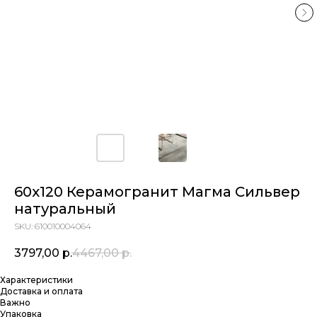
60х120 Керамогранит Магма Сильвер
натуральный
SKU:
610010004064
3797,00
р.
4467,00
р.
Характеристики
Доставка и оплата
Важно
Упаковка