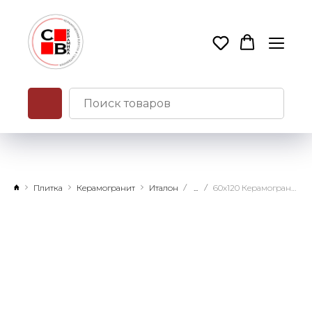
Плитка
Керамогранит
Италон
...
60х120 Керамогранит Магма Сильвер натуральный