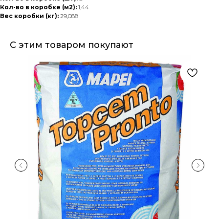
Кол-во в коробке (м2):
1,44
Вес коробки (кг):
29,088
С этим товаром покупают