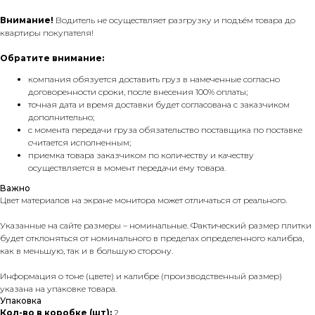
Внимание!
Водитель не осуществляет разгрузку и подъём товара до
квартиры покупателя!
Обратите внимание:
компания обязуется доставить груз в намеченные согласно
договоренности сроки, после внесения 100% оплаты;
точная дата и время доставки будет согласована с заказчиком
дополнительно;
с момента передачи груза обязательство поставщика по поставке
считается исполненным;
приемка товара заказчиком по количеству и качеству
осуществляется в момент передачи ему товара.
Важно
Цвет материалов на экране монитора может отличаться от реального.
Указанные на сайте размеры – номинальные. Фактический размер плитки
будет отклоняться от номинального в пределах определенного калибра,
как в меньшую, так и в большую сторону.
Информация о тоне (цвете) и калибре (производственный размер)
указана на упаковке товара.
Упаковка
Кол-во в коробке (шт):
2