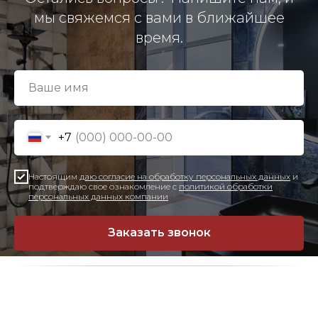
мы свяжемся с вами в ближайшее
время.
+7
Настоящим
даю согласие на обработку персональных данных
и
подтверждаю свое ознакомление с
политикой обработки
персональных данных компании
Заказать звонок