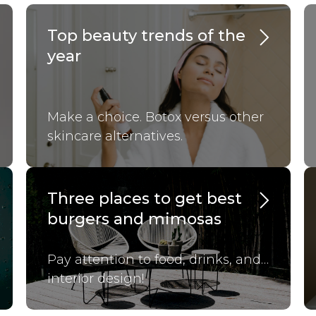
Top beauty trends of the
year
Make a choice. Botox versus other
skincare alternatives.
Three places to get best
burgers and mimosas
Pay attention to food, drinks, and…
interior design!