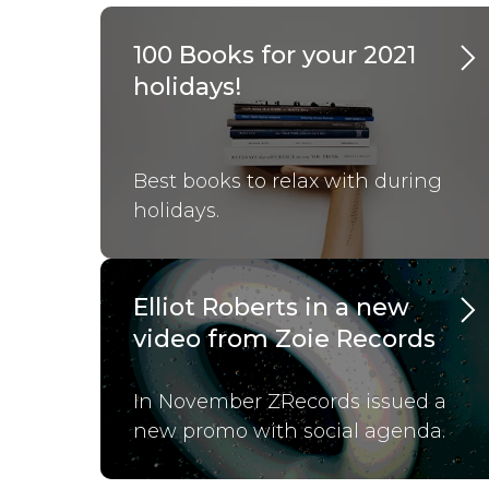
100 Books for your 2021
holidays!
Best books to relax with during
holidays.
Elliot Roberts in a new
video from Zoie Records
In November ZRecords issued a
new promo with social agenda.