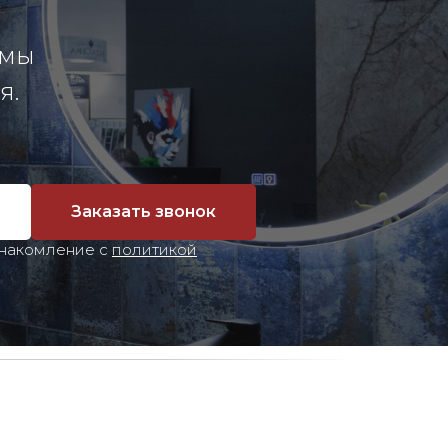
 мы
я.
Заказать звонок
знакомление с
политикой