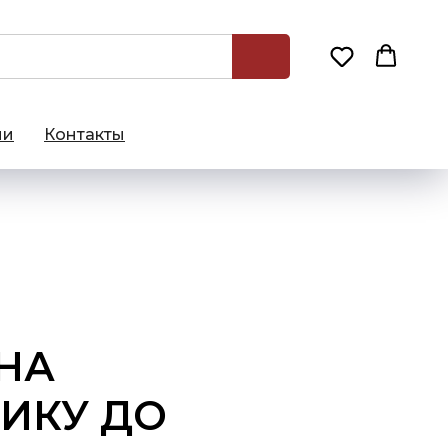
ии
Контакты
НА
ИКУ ДО