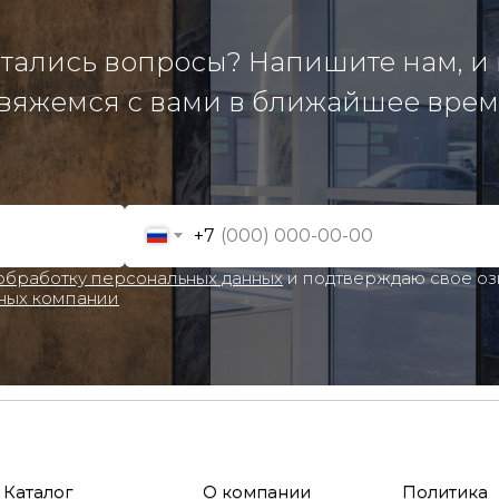
тались вопросы? Напишите нам, и
вяжемся с вами в ближайшее врем
+7
 обработку персональных данных
и подтверждаю свое о
ных компании
Каталог
О компании
Политика