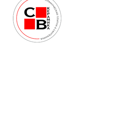
© 2026
Каталог
О компании
Плитка
Сотрудничество
Сантехника
Оплата и доставка
Напольные покрытия
Акции
Смеси
Бренды
Проекты