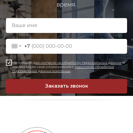
время.
+7
Настоящим
даю согласие на обработку персональных данных
и
подтверждаю свое ознакомление с
политикой обработки
персональных данных компании
Заказать звонок