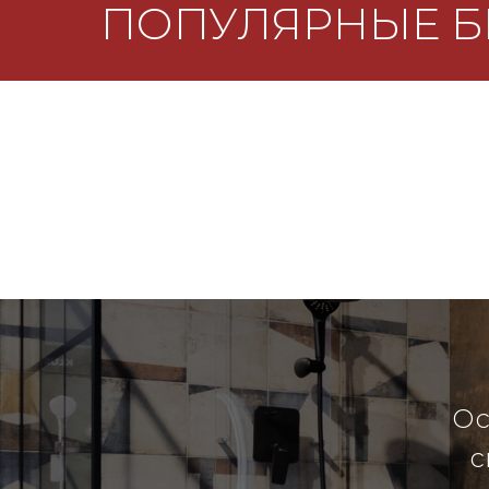
ПОПУЛЯРНЫЕ 
Ос
с