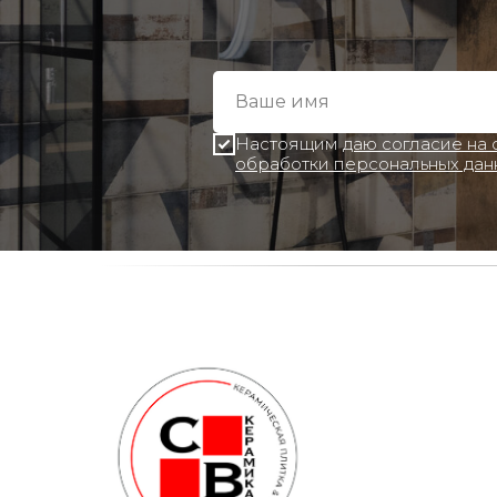
Настоящим
даю согласие на
обработки персональных дан